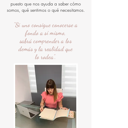
puesto que nos ayuda a saber cómo
somos, qué sentimos o qué necesitamos.
"Si uno consigue conocerse a
fondo a sí
mismo,
sabrá comprender a los
demás
y la realidad que
lo rodea”.