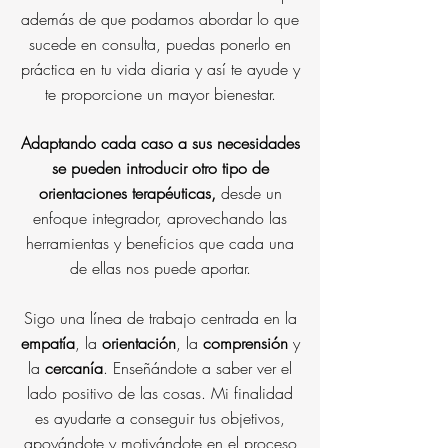
además de que podamos abordar lo que
sucede en consulta, puedas ponerlo en
práctica en tu vida diaria y así te ayude y
te proporcione un mayor bienestar
.
Adaptando cada caso a sus necesidades
se pueden introducir otro tipo de
orientaciones terapéuticas,
desde un
enfoque integrador, aprovechando las
herramientas y beneficios que cada una
de ellas nos puede aportar.
Sigo una línea de trabajo centrada en la
empatía
, la
orientación
, la
comprensión
y
la
cercanía
. Enseñándote a saber ver el
lado positivo de las cosas.
Mi finalidad
es ayudarte a conseguir tus objetivos,
apoyándote y motivándote en el proceso